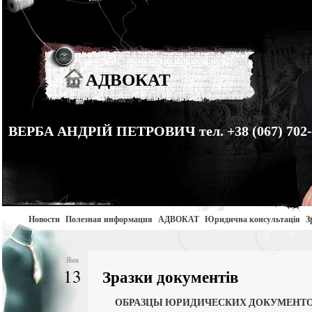
АДВОКАТ
ВЕРБА АНДРІЙ ПЕТРОВИЧ тел. +38 (067) 702-
Новости
Полезная информация
АДВОКАТ
Юридична консультація
З
Янв
13
Зразки документів
ОБРАЗЦЫ ЮРИДИЧЕСКИХ ДОКУМЕНТО