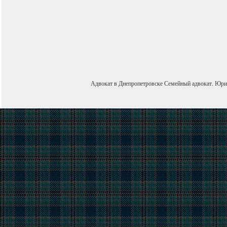
Адвокат в Днепропетровске
Семейный адвокат
.
Юри