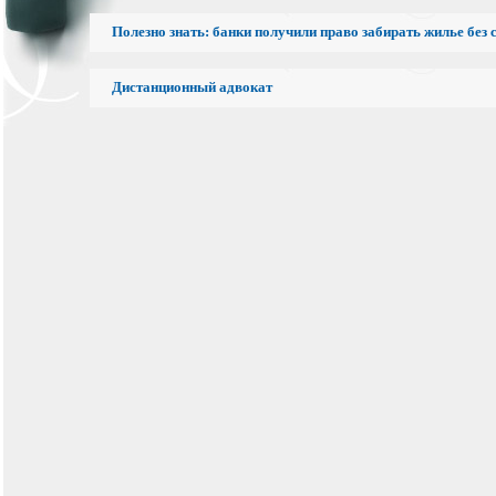
Полезно знать: банки получили право забирать жилье без 
Дистанционный адвокат