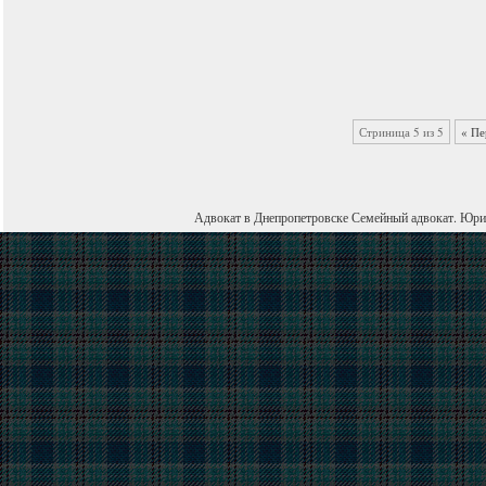
Стриница 5 из 5
« Пе
Адвокат в Днепропетровске
Семейный адвокат
.
Юри