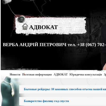
АДВОКАТ
ВЕРБА АНДРІЙ ПЕТРОВИЧ тел. +38 (067) 702-
Новости
Полезная информация
АДВОКАТ
Юридична консультація
З
Бытовые рейдеры: 10 законных способов отъема вашей к
Банкротство физлиц: год спустя