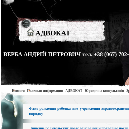
АДВОКАТ
ВЕРБА АНДРІЙ ПЕТРОВИЧ тел. +38 (067) 702-
Новости
Полезная информация
АДВОКАТ
Юридична консультація
З
Факт рождения ребенка вне учреждения здравоохранени
порядку
Лишение родительских прав: основания и правовые после