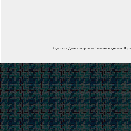
Адвокат в Днепропетровске
Семейный адвокат
.
Юри