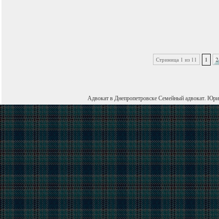
Стриница 1 из 11
1
2
Адвокат в Днепропетровске
Семейный адвокат
.
Юри