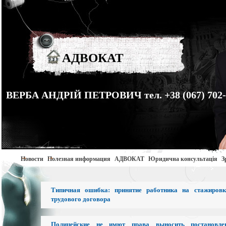
АДВОКАТ
ВЕРБА АНДРІЙ ПЕТРОВИЧ тел. +38 (067) 702-
Новости
Полезная информация
АДВОКАТ
Юридична консультація
З
Типичная ошибка: принятие работника на стажиров
трудового договора
Полицейские не имют права выносить постановле