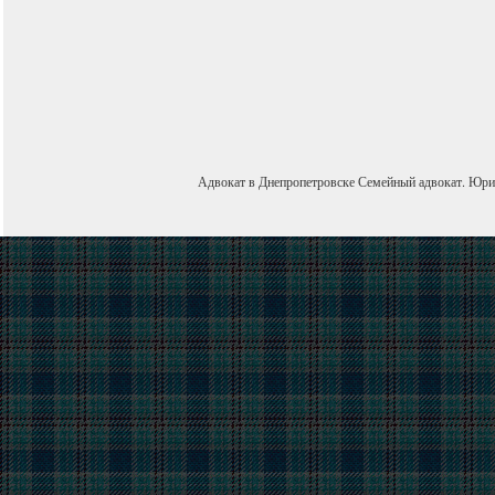
Адвокат в Днепропетровске
Семейный адвокат
.
Юри