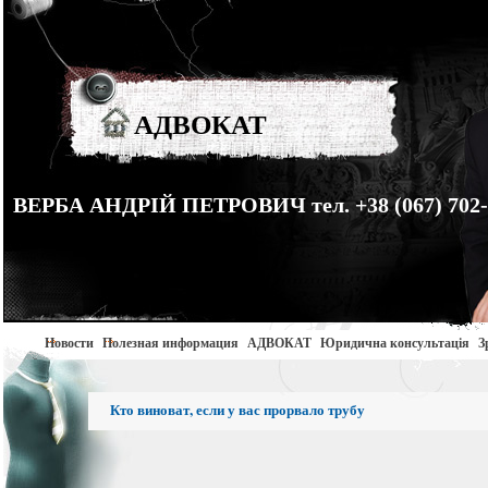
АДВОКАТ
ВЕРБА АНДРІЙ ПЕТРОВИЧ тел. +38 (067) 702-
Новости
Полезная информация
АДВОКАТ
Юридична консультація
З
Кто виноват, если у вас прорвало трубу