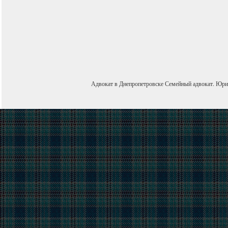
Адвокат в Днепропетровске
Семейный адвокат
.
Юри