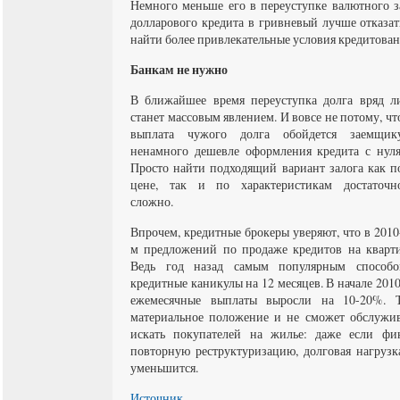
Немного меньше его в переуступке валютного з
долларового кредита в гривневый лучше отказат
найти более привлекательные условия кредитовани
Банкам не нужно
В ближайшее время переуступка долга вряд л
станет массовым явлением. И вовсе не потому, чт
выплата чужого долга обойдется заемщик
ненамного дешевле оформления кредита с нуля
Просто найти подходящий вариант залога как п
цене, так и по характеристикам достаточн
сложно.
Впрочем, кредитные брокеры уверяют, что в 2010
м предложений по продаже кредитов на кварти
Ведь год назад самым популярным способо
кредитные каникулы на 12 месяцев. В начале 2010
ежемесячные выплаты выросли на 10-20%. Т
материальное положение и не сможет обслужив
искать покупателей на жилье: даже если фин
повторную реструктуризацию, долговая нагруз
уменьшится.
Источник