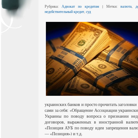
Рубрика:
Адвокат по кредитам
| Метки:
валюта
,
д
недействительный кредит
,
суд
украинских банков и просто прочитать заголовки 
сами за себя: «Обращение Ассоциации украински
Украины по поводу вопроса о признании нед
договоров, выраженных в иностранной валюте
«Позиция АУБ по поводу идеи запрещения валют
— «Позиция») и т.д.