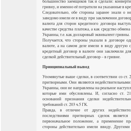
большинство заемщиков так и сделали: конверт
гривну, и именно её потратили на указанные в кр
Следовательно, обе стороны заранее знали о н
заведомо имели ее в виду при заключении договор
валюта для сторон кредитного договора выступ
качестве средства платежа, а как средство обмен
Украины, т.е. как долларовый эквивалент гривны.
Получается, что стороны указали в договоре о
валюте, а на самом деле имели в виду другую с
кредитный договор в валюте они заключили для
сделкой действительный договор – в гривне.
Принципиальный вывод
Упомянутые выше сделки, в соответствии со ст.
притворными. Они являются недействительными: 
Украины, они не направлены на реальное наступ
которые ими обусловлены. И, согласно ст. 
оснований признания сделки недействительн
требований ст. 203 ч.5 ГК.
Правда, в отличие от других недействите
последствиями притворных сделок является
первоначальное положение, а применение пр
стороны действительно имели ввиду. Другими с