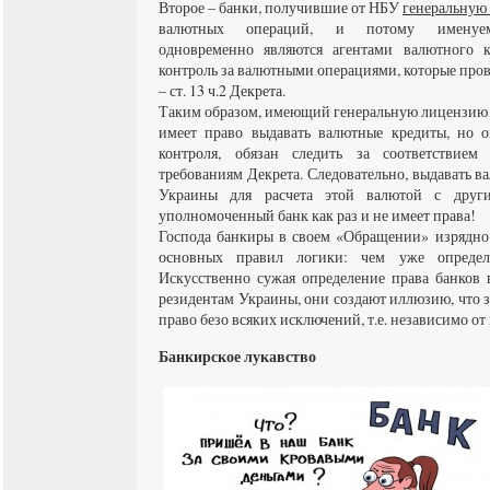
Второе – банки, получившие от НБУ
генеральную
валютных операций, и потому именуем
одновременно являются агентами валютного ко
контроль за валютными операциями, которые пров
– ст. 13 ч.2 Декрета.
Таким образом, имеющий генеральную лицензию 
имеет право выдавать валютные кредиты, но о
контроля, обязан следить за соответствие
требованиям Декрета. Следовательно, выдавать 
Украины для расчета этой валютой с друг
уполномоченный банк как раз и не имеет права!
Господа банкиры в своем «Обращении» изрядно 
основных правил логики: чем уже определ
Искусственно сужая определение права банков 
резидентам Украины, они создают иллюзию, что 
право безо всяких исключений, т.е. независимо от
Банкирское лукавство