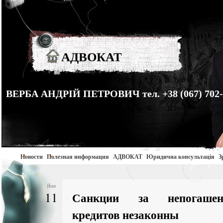
АДВОКАТ
ВЕРБА АНДРІЙ ПЕТРОВИЧ тел. +38 (067) 702-
Новости
Полезная информация
АДВОКАТ
Юридична консультація
З
Янв
11
Санкции за непогаше
кредитов незаконны