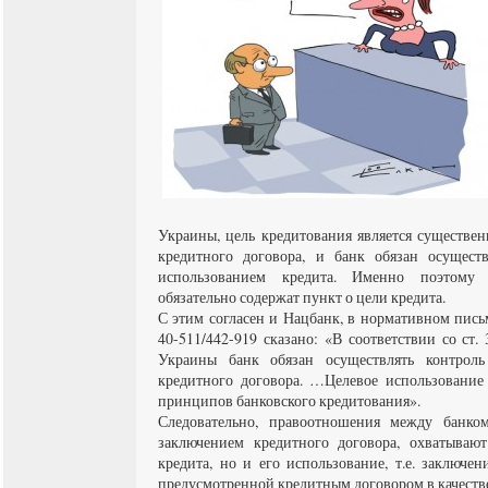
Украины, цель кредитования является существе
кредитного договора, и банк обязан осущест
использованием кредита. Именно поэтому
обязательно содержат пункт о цели кредита.
С этим согласен и Нацбанк, в нормативном пись
40-511/442-919 сказано: «В соответствии со ст.
Украины банк обязан осуществлять контрол
кредитного договора. …Целевое использование 
принципов банковского кредитования».
Следовательно, правоотношения между банк
заключением кредитного договора, охватывают
кредита, но и его использование, т.е. заключе
предусмотренной кредитным договором в качестве