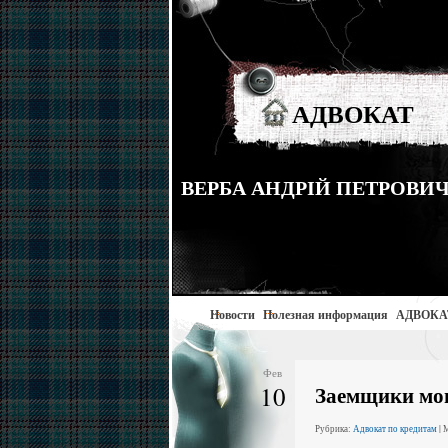
АДВОКАТ
ВЕРБА АНДРІЙ ПЕТРОВИЧ тел
Новости
Полезная информация
АДВОКА
Фев
10
Заемщики мог
Рубрика:
Адвокат по кредитам
| 