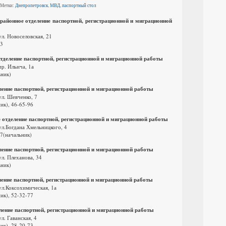
 Метки:
Днепропетровск
,
МВД
,
паспортный стол
айонное отделение паспортной, регистрационной и миграционной
ул. Новоселовская, 21
03
тделение паспортной, регистрационной и миграционной работы
пр. Ильича, 1а
ьник)
ление паспортной, регистрационной и миграционной работы
ул. Шевченко, 7
ник), 46-65-96
 отделение паспортной, регистрационной и миграционной работы
ул.Богдана Хмельницкого, 4
57(начальник)
ление паспортной, регистрационной и миграционной работы
ул. Плеханова, 34
ьник)
ление паспортной, регистрационной и миграционной работы
ул.Коксохимическая, 1а
ник), 52-32-77
ление паспортной, регистрационной и миграционной работы
л. Гаванская, 4
ник), 28-20-73