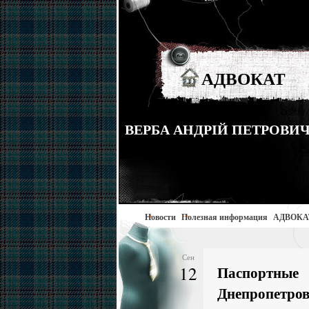
АДВОКАТ
ВЕРБА АНДРІЙ ПЕТРОВИЧ тел
Новости
Полезная информация
АДВОКА
Сен
12
Паспортны
Днепропетров