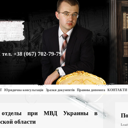
. +38 (067) 702-79-79
Т
Юридична консультація
Зразки документів
Правова допомога
КОНТАКТИ
е отделы при МВД Украины в
По
ской области
Load