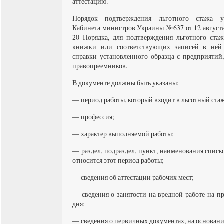
аттестацию.
Порядок подтверждения льготного стажа у
Кабинета министров Украины №637 от 12 августа
20 Порядка, для подтверждения льготного стаж
книжки или соответствующих записей в ней
справки установленного образца с предприятий
правопреемников.
В документе должны быть указаны:
— период работы, который входит в льготный ста
— профессия;
— характер выполняемой работы;
— раздел, подраздел, пункт, наименования списк
относится этот период работы;
— сведения об аттестации рабочих мест;
— сведения о занятости на вредной работе на п
дня;
— сведения о первичных документах, на основани