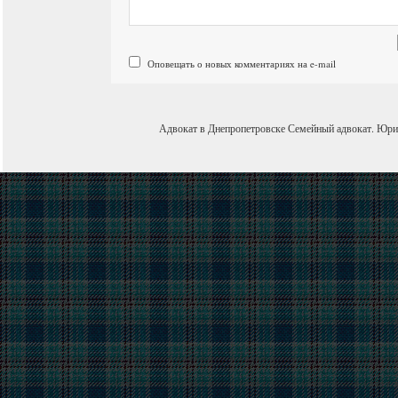
Оповещать о новых комментариях на e-mail
Адвокат в Днепропетровске
Семейный адвокат
.
Юри