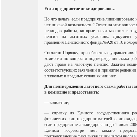
Если предприятие ликвидировано…
Но что делать, если предприятие ликвидировано
нет никакой возможности? Ответ на этот вопрос
периодов работы, которые засчитываются в тру
пенсии на льготных условиях. Документ у
правления Пенсионного фонда №920 от 10 ноября 
Согласно Порядку, при областных управлениях 
комиссии по вопросам подтверждения стажа раб
дают право на льготную пенсию. Задачей комис
соответствующих заявлений и принятие решения о
в тяжелых и вредных условиях или нет.
Для подтверждения льготного стажа работы за
в комиссию и предоставить:
— заявление;
— справку из Единого государственного ре
физических лиц-предпринимателей о ликвидац
если предприятие ликвидировано до 1 июля 2004
Едином госреестре нет, можно предоста
подтверждающие факт ликвидации (в том числе и