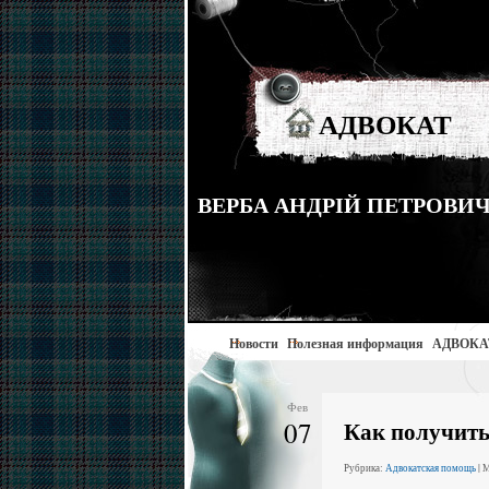
АДВОКАТ
ВЕРБА АНДРІЙ ПЕТРОВИЧ тел
Новости
Полезная информация
АДВОКА
Фев
07
Как получить
Рубрика:
Адвокатская помощь
| 