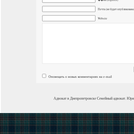
Почта (не будет опубликована)
Website
Оповещать о новых комментариях на e-mail
Адвокат в Днепропетровске
Семейный адвокат
.
Юри