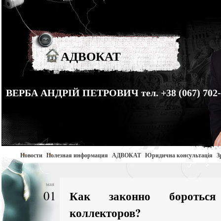
АДВОКАТ
ВЕРБА АНДРІЙ ПЕТРОВИЧ тел. +38 (067) 702-
Новости
Полезная информация
АДВОКАТ
Юридична консультація
З
мая
01
Как законно боротьс
коллекторов?