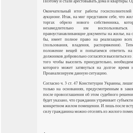
Поэтому и стали арестовывать дома и квартиры. О
Окончательный итог работы госисполнителе
аукционе. Итак, на миг представим себе, что ж
торгах обрело нового собственника, котор
незамедлительно им воспользоваться.
правоустанавливающие документы на жилье, на о
бы, имеет полное право на реализацию всех
(пользования, владения, распоряжения). Т
положение вещей и попытаемся ответить на 
должников добровольно согласятся выселиться из 
того чтобы выселить принудительно, необходим
которого может затянуться на долгое время 
Проанализируем данную ситуацию.
Согласно ч. 3 ст. 47 Конституции Украины, лиш
только на основаниях, предусмотренным в зако
после провозглашения об этом судебного решени
будет указано, что гражданин утрачивает субъект
конкретном жилом помещении. И лишь после вст
силу гражданина можно отселять из жилого поме