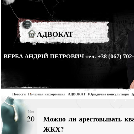
АДВОКАТ
ВЕРБА АНДРІЙ ПЕТРОВИЧ тел. +38 (067) 702-
Новости
Полезная информация
АДВОКАТ
Юридична консультація
З
Мар
20
Можно ли арестовывать кв
ЖКХ?