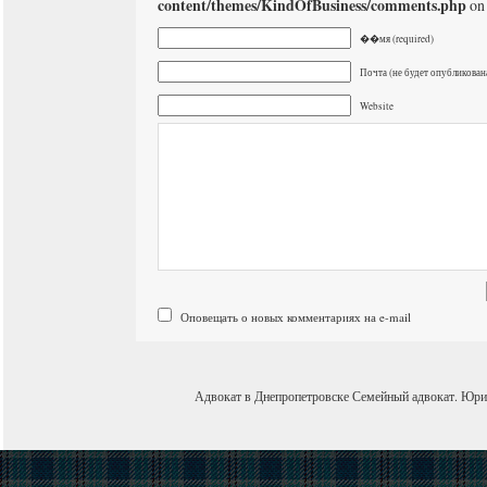
content/themes/KindOfBusiness/comments.php
on 
��мя (required)
Почта (не будет опубликована
Website
Оповещать о новых комментариях на e-mail
Адвокат в Днепропетровске
Семейный адвокат
.
Юри