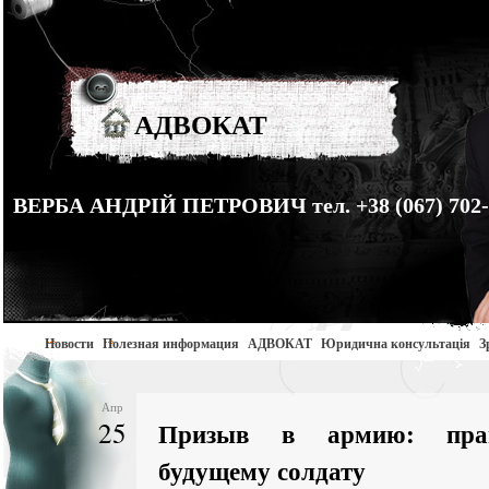
АДВОКАТ
ВЕРБА АНДРІЙ ПЕТРОВИЧ тел. +38 (067) 702-
Новости
Полезная информация
АДВОКАТ
Юридична консультація
З
Апр
25
Призыв в армию: пра
будущему солдату