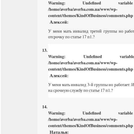
Warning
: Undefined varia
/home/averba/averba.com.ua/www/wp-
content/themes/KindOfBusiness/comments.php
Алексей
:
У меня мать инвалид третей группы но работ
отсрочку по статье 17 п1.?
Warning
: Undefined varia
/home/averba/averba.com.ua/www/wp-
content/themes/KindOfBusiness/comments.php
Алексей
:
У меня мать инвалид 3-й группы но работает. 
на срочную службу по статье 17 п1.?
Warning
: Undefined varia
/home/averba/averba.com.ua/www/wp-
content/themes/KindOfBusiness/comments.php
Наталья
: