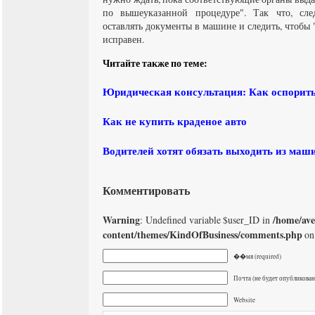
по вышеуказанной процедуре". Так что, сле
оставлять документы в машине и следить, чтобы 
исправен.
Читайте также по теме:
Юридическая консультация: Как оспорит
Как не купить краденое авто
Водителей хотят обязать выходить из маш
Комментировать
Warning
/home/av
: Undefined variable $user_ID in
content/themes/KindOfBusiness/comments.php
on
��мя (required)
Почта (не будет опубликована
Website