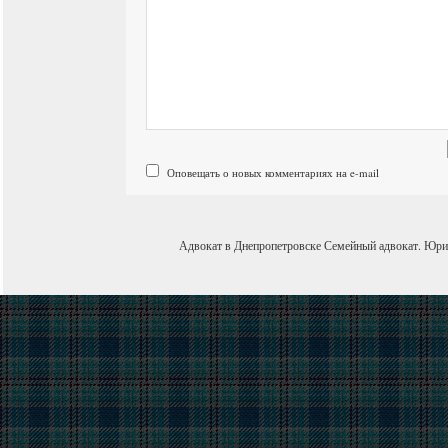
Оповещать о новых комментариях на e-mail
Адвокат в Днепропетровске
Семейный адвокат
.
Юри