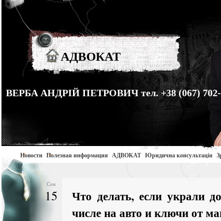
АДВОКАТ
ВЕРБА АНДРІЙ ПЕТРОВИЧ тел. +38 (067) 702-
Новости
Полезная информация
АДВОКАТ
Юридична консультація
З
Сен
15
Что делать, если украли д
числе на авто и ключи от 