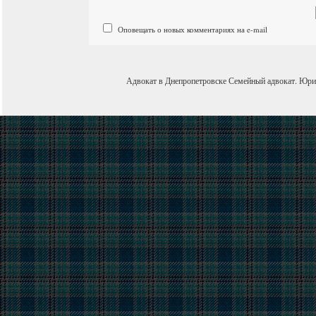
Оповещать о новых комментариях на e-mail
Адвокат в Днепропетровске
Семейный адвокат
.
Юри