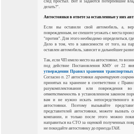
след простыл. Вот и задаются потерпевшие вл
делать?".
Автостоянки в ответе за оставленные у них авт
Если вы оставили свой автомобиль, а, вер
поврежденным, не спешите уезжать с места происше
"против". Для этого необходимо определиться, гд
Дело в том, что в зависимости от того, на па
оставлен автомобиль, зависит и дальнейшее разви
Так, если ЧП имело место на автостоянке, то во
под действие Постановления КМУ от 22 я
утверждении Правил хранения транспортных 
Согласно п. 27 автостоянки
гарантируют сохран
принятых на хранение в соответствии с Правил
разукомплектования или повреждения 
ответственность
в установленном законом поряд
вам и не нужно искать непосредственного 
автостоянки. Поэтому вызывайте представи
представителей автостоянки, можете вызвать 
компании, и только после этого можно поки
направиться на СТО за оценкой полученных пов
не покидайте автостоянку до приезда ГАИ.