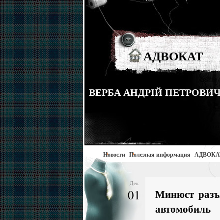
АДВОКАТ
ВЕРБА АНДРІЙ ПЕТРОВИЧ тел
Новости
Полезная информация
АДВОКА
Дек
01
Минюст разъя
автомобиль