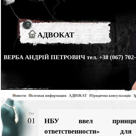
АДВОКАТ
ВЕРБА АНДРІЙ ПЕТРОВИЧ тел. +38 (067) 702-
Новости
Полезная информация
АДВОКАТ
Юридична консультація
З
Окт
01
НБУ ввел принци
ответственности» дл