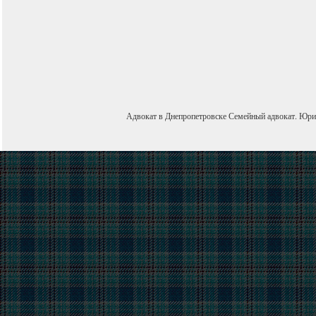
Адвокат в Днепропетровске
Семейный адвокат
.
Юри