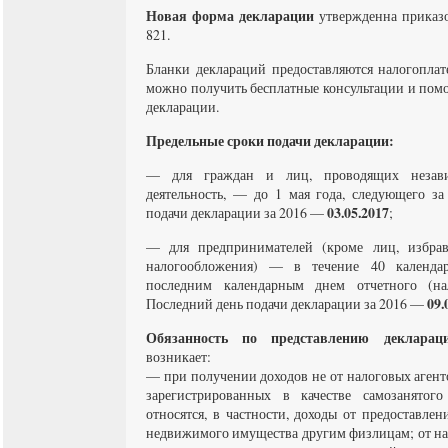
Новая форма декларации
утвержденна приказ
821.
Бланки деклараций предоставляются налогопла
можно получить бесплатные консультации и пом
декларации.
Предельные сроки подачи декларации:
— для граждан и лиц, проводящих незави
деятельность, — до 1 мая года, следующего з
03.05.2017
подачи декларации за 2016 —
;
— для предпринимателей (кроме лиц, избра
налогообложения) — в течение 40 календа
последним календарным днем отчетного (нало
09.
Последний день подачи декларации за 2016 —
Обязанность по представлению декларац
возникает:
— при получении доходов не от налоговых агентов
зарегистрированных в качестве самозанятог
относятся, в частности, доходы от предоставле
недвижимого имущества другим физлицам; от на