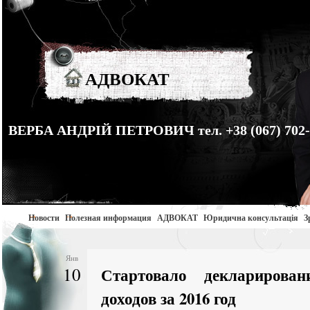
АДВОКАТ
ВЕРБА АНДРІЙ ПЕТРОВИЧ тел. +38 (067) 702-
Новости
Полезная информация
АДВОКАТ
Юридична консультація
З
Янв
10
Стартовало декларирова
доходов за 2016 год