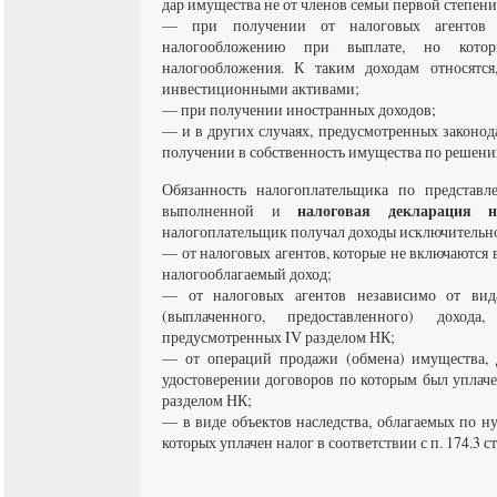
дар имущества не от членов семьи первой степени 
— при получении от налоговых агентов 
налогообложению при выплате, но кото
налогообложения. К таким доходам относятся
инвестиционными активами;
— при получении иностранных доходов;
— и в других случаях, предусмотренных законода
получении в собственность имущества по решени
Обязанность налогоплательщика по представл
налоговая декларация н
выполненной и
налогоплательщик получал доходы исключительн
— от налоговых агентов, которые не включаются
налогооблагаемый доход;
— от налоговых агентов независимо от вид
(выплаченного, предоставленного) доход
предусмотренных IV разделом НК;
— от операций продажи (обмена) имущества, 
удостоверении договоров по которым был уплаче
разделом НК;
— в виде объектов наследства, облагаемых по ну
которых уплачен налог в соответствии с п. 174.3 ст