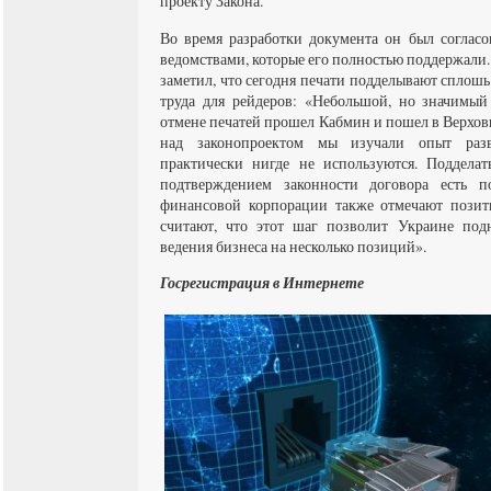
проекту Закона.
Во время разработки документа он был соглас
ведомствами, которые его полностью поддержали.
заметил, что сегодня печати подделывают сплошь 
труда для рейдеров: «Небольшой, но значимый
отмене печатей прошел Кабмин и пошел в Верхов
над законопроектом мы изучали опыт раз
практически нигде не используются. Поддела
подтверждением законности договора есть 
финансовой корпорации также отмечают позит
считают, что этот шаг позволит Украине подн
ведения бизнеса на несколько позиций».
Госрегистрация в Интернете