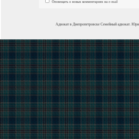
Оповещать о новых комментариях на e-mail
Адвокат в Днепропетровске
Семейный адвокат
.
Юри