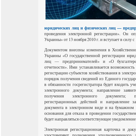
юридических лиц и физических лиц — предп
проведения электронной регистрации». Он оп
Украины» от 13 ноября 2010 г. и вступает в силу с 
Документом внесены изменения в Хозяйственн
Украины «О государственной регистрации юри
лиц — предпринимателей» и «О бухгалтер
отчетности». Ими устанавливается возможность
регистрацию субъектов хозяйствования в электр
порядок получения сведений из Единого государс
в обязанности госрегистратора будет входить уч
электронного документа; направление заяви
получения электронного документа; п
регистрационных действий и направление за
документа в электронном виде и на бумажном 
основания для отказа в проведении государстве
будет направляться соответствующее уведомление
Электронная регистрационная карточка и доку
удостоверяют полномочия уполномоченного ли