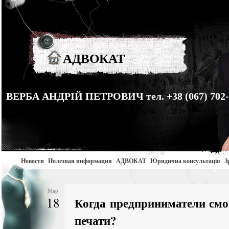
АДВОКАТ
ВЕРБА АНДРІЙ ПЕТРОВИЧ тел. +38 (067) 702-
Новости
Полезная информация
АДВОКАТ
Юридична консультація
З
Мар
18
Когда предприниматели смог
печати?