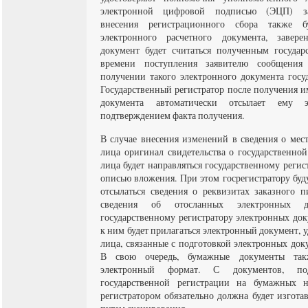
электронной цифровой подписью (ЭЦП) за
внесения регистрационного сбора также бу
электронного расчетного документа, завер
документ будет считаться полученным государ
времени поступления заявителю сообщени
получении такого электронного документа госу
Государственный регистратор после получения и
документа автоматически отсылает ему 
подтверждением факта получения.
В случае внесения изменений в сведения о ме
лица оригинал свидетельства о государственно
лица будет направляться государственному реги
описью вложения. При этом госрегистратору бу
отсылаться сведения о реквизитах заказного 
сведения об отосланных электронных д
государственному регистратору электронных до
к ним будет прилагаться электронный документ,
лица, связанные с подготовкой электронных док
В свою очередь, бумажные документы так
электронный формат. С документов, по
государственной регистрации на бумажных но
регистратором обязательно должна будет изгота