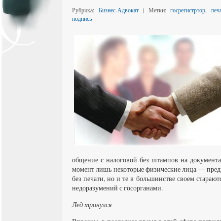
Рубрика:
Бизнес-Адвокат
| Метки:
госрегистртор
,
печ
подпись
общение с налоговой без штампов на документа
момент лишь некоторые физические лица — пред
без печати, но и те в большинстве своем старают
недоразумений с госорганами.
Лед тронулся