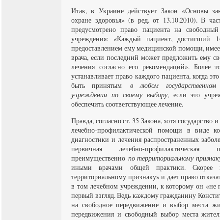
Итак, в Украине действует Закон «Основы за
охране здоровья» (в ред. от 13.10.2010). В час
предусмотрено право пациента на свободный
учреждения: «Каждый пациент, достигший 1
предоставлением ему медицинской помощи, имее
врача, если последний может предложить ему св
лечения согласно его рекомендаций». Более то
устанавливает право каждого пациента, когда эт
быть принятым
в любом государственном 
учреждении по своему выбору
, если это учр
обеспечить соответствующее лечение.
Правда, согласно ст. 35 Закона, хотя государство 
лечебно-профилактической помощи в виде кон
диагностики и лечения распространенных заболе
первичная лечебно-профилактическая п
преимущественно
по территориальному признак
иными врачами общей практики. Скорее в
территориальному признаку» и дает право отказ
в том лечебном учреждении, к которому он «не 
первый взгляд. Ведь каждому гражданину Консти
на свободное передвижение и выбор места жи
передвижения и свободный выбор места жител