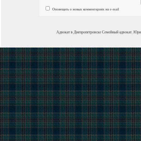
Оповещать о новых комментариях на e-mail
Адвокат в Днепропетровске
Семейный адвокат
.
Юри