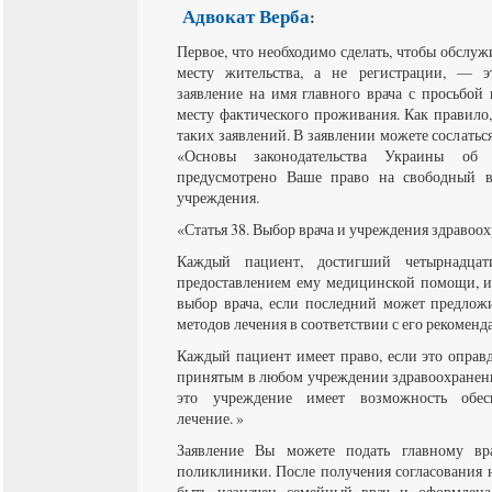
Адвокат Верба
:
Первое, что необходимо сделать, чтобы обслу
месту жительства, а не регистрации, — э
заявление на имя главного врача с просьбой 
месту фактического проживания. Как правило,
таких заявлений. В заявлении можете сослаться
«Основы законодательства Украины об 
предусмотрено Ваше право на свободный в
учреждения.
«Статья 38. Выбор врача и учреждения здравоо
Каждый пациент, достигший четырнадца
предоставлением ему медицинской помощи, и
выбор врача, если последний может предложи
методов лечения в соответствии с его рекоменд
Каждый пациент имеет право, если это оправд
принятым в любом учреждении здравоохранени
это учреждение имеет возможность обесп
лечение. »
Заявление Вы можете подать главному вр
поликлиники. После получения согласования 
быть назначен семейный врач и оформлена 