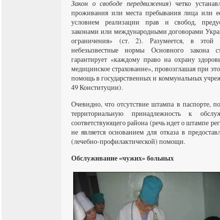
Закон о свободе передвижения
) четко устанав
проживания или места пребывания лица или ее
условием реализации прав и свобод, преду
законами или международными договорами Украи
ограничения» (ст. 2). Разумеется, в этой
небезызвестные нормы Основного закона ст
гарантирует «каждому право на охрану здоро
медицинское страхование», провозглашая при э
помощь в государственных и коммунальных учреж
49 Конституции).
Очевидно, что отсутствие штампа в паспорте, п
территориальную принадлежность к обсл
соответствующего района (речь идет о штампе рег
не является основанием для отказа в предоста
(лечебно-профилактической) помощи.
Обслуживание «чужих» больных