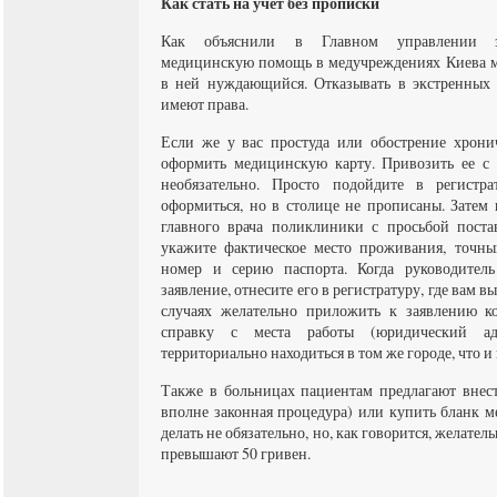
Как стать на учет без прописки
Как объяснили в Главном управлении зд
медицинскую помощь в медучреждениях Киева м
в ней нуждающийся. Отказывать в экстренных 
имеют права.
Если же у вас простуда или обострение хрони
оформить медицинскую карту. Привозить ее с 
необязательно. Просто подойдите в регистра
оформиться, но в столице не прописаны. Затем
главного врача поликлиники с просьбой постав
укажите фактическое место проживания, точный
номер и серию паспорта. Когда руководител
заявление, отнесите его в регистратуру, где вам в
случаях желательно приложить к заявлению к
справку с места работы (юридический ад
территориально находиться в том же городе, что 
Также в больницах пациентам предлагают внест
вполне законная процедура) или купить бланк м
делать не обязательно, но, как говорится, желател
превышают 50 гривен.