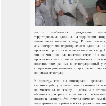
местом пребывания гражданина призна
территориальная единица, на территории кото
менее шести месяцев в году. В свою очередь
административно-территориальная единица, н
проживает сроком свыше шести месяцев в году. 
это ни что иное, как внесение сведений в па
проживания или о месте пребывания с указа
внесения этих данных в регистрационный уче
специально уполномоченного центрального орган
вопросам регистрации.
К примеру, если вы иногородний гражданин
сезонную работу, в связи с чем и сменили свое м
вы можете (а по закону — обязаны в течени
обратиться для регистрации места пребывания
штамп в паспорте. Эта отметка поможет вам б
«прикрепиться» к районной (в городе) поликлин