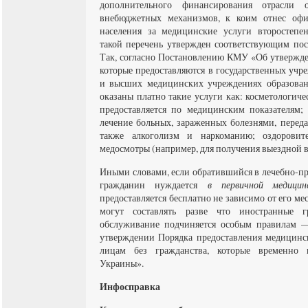
дополнительного финансирования отрасли 
внебюджетных механизмов, к коим отнес оф
населения за медицинские услуги второстепенн
такой перечень утвержден соответствующим пос
Так, согласно Постановлению КМУ «Об утвержде
которые предоставляются в государственных учр
и высших медицинских учреждениях образован
оказаны платно такие услуги как: косметологиче
предоставляется по медицинским показателям;
лечение больных, зараженных болезнями, перед
также алкоголизм и наркоманию; оздоровит
медосмотры (например, для получения выездной ви
Иными словами, если обратившийся в лечебно-п
гражданин нуждается
в первичной медици
предоставляется бесплатно не зависимо от его м
могут составлять разве что иностранные г
обслуживание подчиняется особым правилам
утверждении Порядка предоставления медицин
лицам без гражданства, которые временно 
Украины».
Инфосправка