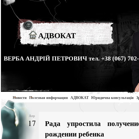
АДВОКАТ
ВЕРБА АНДРІЙ ПЕТРОВИЧ тел. +38 (067) 702-
Новости
Полезная информация
АДВОКАТ
Юридична консультація
З
Апр
17
Рада упростила получен
рождении ребенка