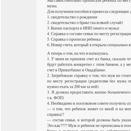
Мы самостоятельно прописали ребенка по мест
мужа.
Для получения пособия я привезла следующие 
1. свидетельство о рождении
2. свидетельство о браке (на всякий случай)
3. Копии паспорта и ИНН (моего и мужа)
4. Справка о составе семьи по месту регистрац
5. Справка о прописке ребенка
6. Номер счета, который я открыла специально в
А теперь о том, на что я наткнулась.
1. У меня не приняли счет из банка, сказали ч
будут работать конкретно с этим банком, а у м
счет в Приватбанке и Ощадбанке.
2. Затребовали справку о том, что муж не стоит
по месту регистрации (родителям без мужа эт
нужно ехать за 200 км за ней)
3. Я должна предоставить копию больничного 
т.к. ФОП)
4. Необходимо в поселковом совете получить сп
— о том, что ребенок живет со мной и на мое
справка)?
— состав семьи, в которой должны быть указа
Это как???? Муж и ребенок не прописаны в пос
Когда я пыталась ссылаться на действующие 