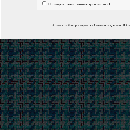
Оповещать о новых комментариях на e-mail
Адвокат в Днепропетровске
Семейный адвокат
.
Юри