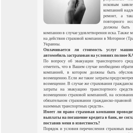
исковым заявл
компанией надл
ремонт, а так
повторного ис
должны быть 
компанию в случае удовлетворения иска. Также 
на действия страховой компании в Моторное (Тр
Украины.
Оплачивается ли стоимость услуг машин
автомобиль застрахован на условиях полное 
По вопросу об эвакуации транспортного сред
отметить, что в Вашем случае необходимо обрати
компанией, в котором должны быть обуслов
возмещению. Если же такие затраты предусмотрен
возмещение. В случае же страхования гражданск
затраты на эвакуацию транспортного средс
возмещению страховой компанией, на основани
обязательном страховании гражданско-правовой 
наземных транспортных средств».
Имеет ли право страховая компания проводит
выплаты на погашение кредита в банк, не согла
поставив меня в известность?
Порядок и условия перечисления страховых выпл