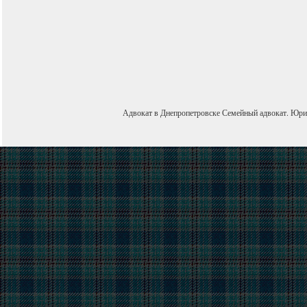
Адвокат в Днепропетровске
Семейный адвокат
.
Юри