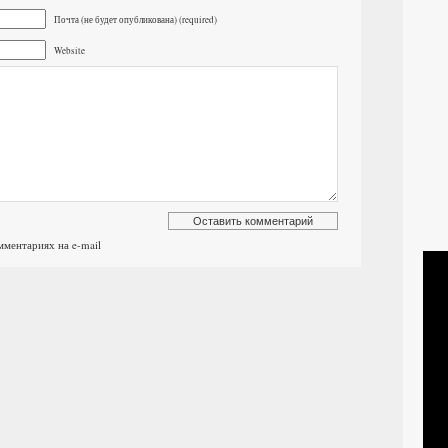
Почта (не будет опубликована) (required)
Website
мментариях на e-mail