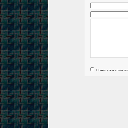
Оповещать о новых ко