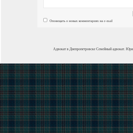
Оповещать о новых комментариях на e-mail
Адвокат в Днепропетровске
Семейный адвокат
.
Юри