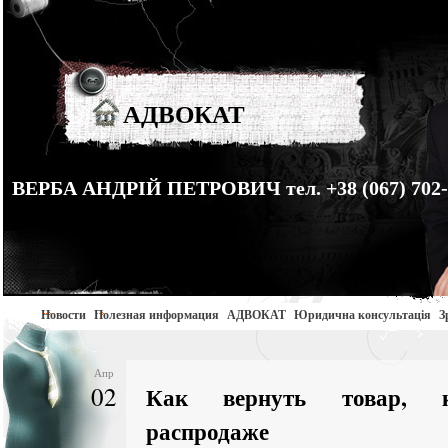
АДВОКАТ
ВЕРБА АНДРІЙ ПЕТРОВИЧ тел. +38 (067) 702-
Новости
Полезная информация
АДВОКАТ
Юридична консультація
З
Апр
02
Как вернуть товар, 
распродаже