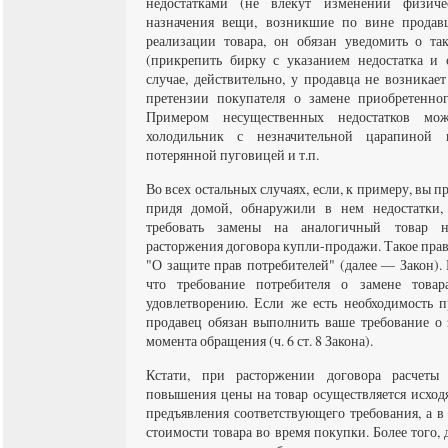
недостатками (не влекут изменений физиче
назначения вещи, возникшие по вине продавц
реализации товара, он обязан уведомить о та
(прикрепить бирку с указанием недостатка и
случае, действительно, у продавца не возникае
претензии покупателя о замене приобретенног
Примером несущественных недостатков мож
холодильник с незначительной царапиной 
потерянной пуговицей и т.п.
Во всех остальных случаях, если, к примеру, вы пр
придя домой, обнаружили в нем недостатки, 
требовать замены на аналогичный товар н
расторжения договора купли-продажи. Такое право
"О защите прав потребителей" (далее — Закон). 
что требование потребителя о замене това
удовлетворению. Если же есть необходимость пр
продавец обязан выполнить ваше требование о 
момента обращения (ч. 6 ст. 8 Закона).
Кстати, при расторжении договора расчеты
повышения цены на товар осуществляется исходя
предъявления соответствующего требования, а в
стоимости товара во время покупки. Более того, 