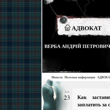
АДВОКАТ
ВЕРБА АНДРІЙ ПЕТРОВИЧ тел
Новости
Полезная информация
АДВОКА
Апр
23
Как застав
заплатить за