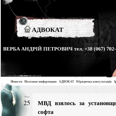
АДВОКАТ
ВЕРБА АНДРІЙ ПЕТРОВИЧ тел. +38 (067) 702-
Новости
Полезная информация
АДВОКАТ
Юридична консультація
З
Фев
25
МВД взялось за установщи
софта