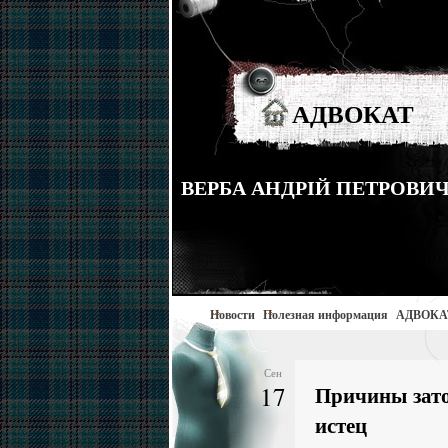
АДВОКАТ
ВЕРБА АНДРІЙ ПЕТРОВИЧ тел
Новости
Полезная информация
АДВОКА
Сен
17
Причины зато
истец