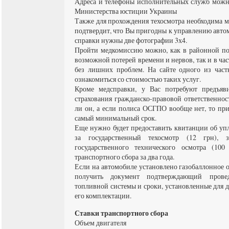
Адреса и телефоны исполнительных служб можно
Министерства юстиции Украины
Также для прохождения техосмотра необходима м
подтвердит, что Вы пригодны к управлению автомо
справки нужны две фотографии 3х4.
Пройти медкомиссию можно, как в районной по
возможной потерей времени и нервов, так и в ча
без лишних проблем. На сайте одного из час
ознакомиться со стоимостью таких услуг.
Кроме медсправки, у Вас потребуют предъяви
страхования гражданско-правовой ответственнос
ли он, а если полиса ОСГПО вообще нет, то при
самый минимальный срок.
Еще нужно будет предоставить квитанции об упл
за государственный техосмотр (12 грн),
государственного технического осмотра (100
транспортного сбора за два года.
Если на автомобиле установлено газобаллонное 
получить документ подтверждающий прове
топливной системы и сроки, установленные для 
его комплектации.
Ставки транспортного сбора
Объем двигателя