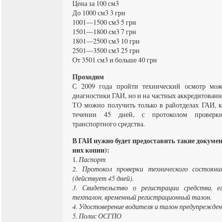
Цена за 100 см3
До 1000 см3 3 грн
1001—1500 см3 5 грн
1501—1800 см3 7 грн
1801—2500 см3 10 грн
2501—3500 см3 25 грн
От 3501 см3 и больше 40 грн
Проходим
С 2009 года пройти технический осмотр мож
диагностики ГАИ, но и на частных аккредитован
ТО можно получить только в райотделах ГАИ, к
течении 45 дней, с протоколом проверки
транспортного средства.
В ГАИ нужно будет предоставить такие докуме
них копии):
1.
Паспорт
2. Протокол проверки технического состояни
(действует 45 дней).
3. Свидетельство о регистрации средства, е
техталон, временный регистрационный талон.
4. Удостоверение водителя и талон предупрежде
5. Полис ОСГПО